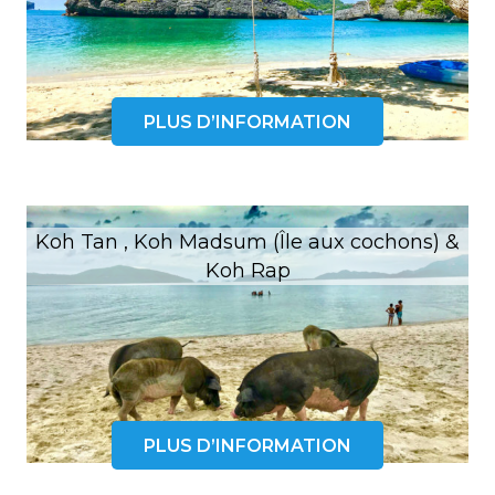
PLUS D’INFORMATION
Koh Tan , Koh Madsum (Île aux cochons) &
Koh Rap
PLUS D’INFORMATION