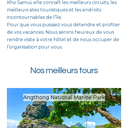
Kho Samui, elle connaît les meilleurs circuits, les
meilleurs sites touristiques et les endroits
incontournables de l’île.
Pour que vous puissiez vous détendre et profiter
de vos vacances. Nous serons heureux de vous
rendre visite à votre hôtel et de nous occuper de
l’organisation pour vous.
Nos meilleurs tours
Angthong National Marine Park