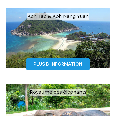
Koh Tao & Koh Nang Yuan
PLUS D’INFORMATION
Royaume des éléphants