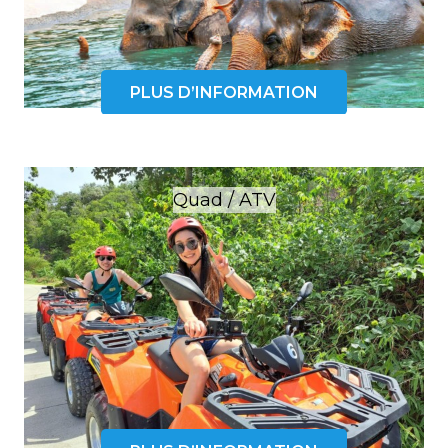
PLUS D’INFORMATION
Quad / ATV