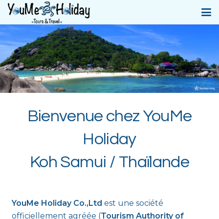
Bienvenue chez YouMe
Holiday
Koh Samui / Thaïlande
YouMe Holiday Co.,Ltd
est une société
officiellement agréée (
Tourism Authority of