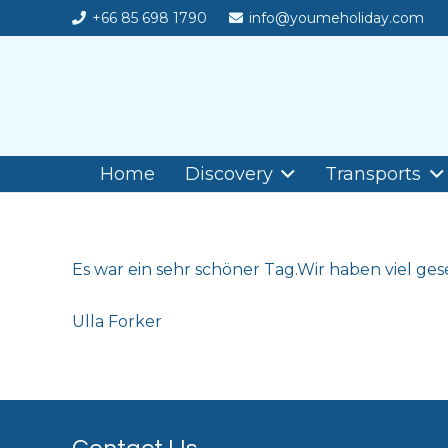
+66 85 698 1790
info@youmeholiday.com
Home
Discovery
Transports
Es war ein sehr schöner Tag.Wir haben viel g
Ulla Forker