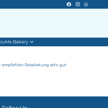
ouMe Bakery
r empfehlen Reiseleitung sehr gut