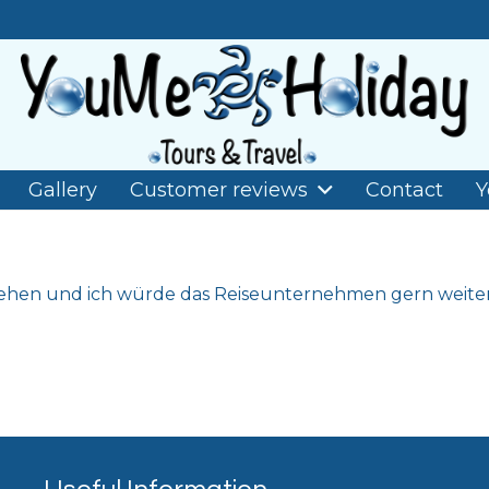
Gallery
Customer reviews
Contact
Y
esehen und ich würde das Reiseunternehmen gern weite