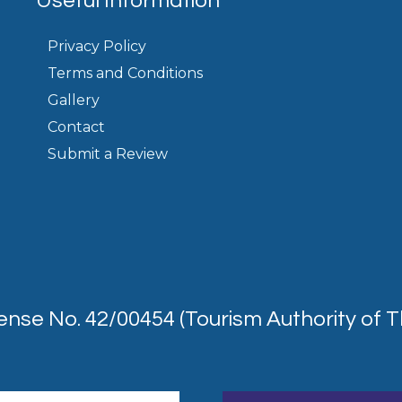
Useful Information
Privacy Policy
Terms and Conditions
Gallery
Contact
Submit a Review
ense No. 42/00454 (Tourism Authority of T