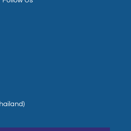
Follow Us
hailand)