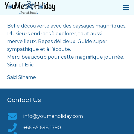
Belle découverte avec des paysages magnifiques.
Plusieurs endroits à explorer, tout aussi
merveilleux. Repas délicieux, Guide super
sympathique et à l’écoute.
Merci beaucoup pour cette magnifique journée.
Sisgi et Eric
Said Sihame
Contact Us
info@youmeholiday.com
+66 85 698 1790